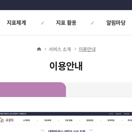
지표체계
지표 활용
알림마당
홈
서비스 소개
이용안내
이용안내