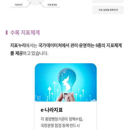
수록 지표체계
지표누리
에서는
국가데이터처에서 관리·운영하는 6종의 지표체계
를 제공
하고 있습니다.
e-나라지표
각 중앙행정기관이 정책수립,
국정운영 점검 등에 반드시