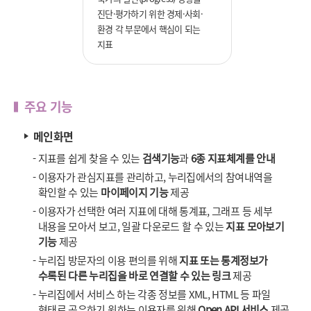
진단·평가하기 위한 경제·사회·
환경 각 부문에서 핵심이 되는
지표
주요 기능
메인화면
-
지표를 쉽게 찾을 수 있는
검색기능
과
6종 지표체계를 안내
-
이용자가 관심지표를 관리하고, 누리집에서의 참여내역을
확인할 수 있는
마이페이지 기능
제공
-
이용자가 선택한 여러 지표에 대해 통계표, 그래프 등 세부
내용을 모아서 보고, 일괄 다운로드 할 수 있는
지표 모아보기
기능
제공
-
누리집 방문자의 이용 편의를 위해
지표 또는 통계정보가
수록된 다른 누리집을 바로 연결할 수 있는 링크
제공
-
누리집에서 서비스 하는 각종 정보를 XML, HTML 등 파일
형태로 공유하기 원하는 이용자를 위해
Open API 서비스
제공