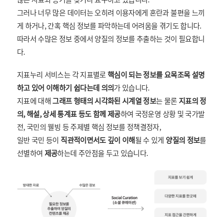
그러나 너무 많은 데이터는 오히려 이용자에게 혼란과 불편을 느끼
게 하거나, 간혹 핵심 정보를 파악하는데 어려움을 겪기도 합니다.
따라서 수많은 정보 중에서 양질의 정보를 추출하는 것이 필요합니
다.
지표누리 서비스는 각 지표별로
핵심이 되는 정보를 요목조목 설명
하고 있어 이해하기 쉽다는데 의의
가 있습니다.
지표에 대해
그래프 형태의 시각화된 시계열 정보
는 물론
지표의 정
의, 해설, 상세 통계표 등도 함께 제공
하여 국정운영 상황 및 국가발
전, 국민의 웰빙 등 주제별 핵심 정보를 정책결정자,
일반 국민 등이
직관적이면서도 깊이 이해
될 수 있게
양질의 정보
를
선별하여
제공
하는데 주안점을 두고 있습니다.