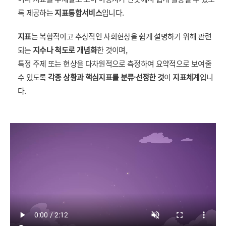
록 제공하는
지표통합서비스
입니다.
지표
는 복합적이고 추상적인 사회현상을 쉽게 설명하기 위해 관련
되는
지수나 척도로 개념화
한 것이며,
특정 주제 또는 현상을 다차원적으로 측정하여 요약적으로 보여줄
수 있도록
각종 상황과 핵심지표를 분류·선정한 것
이
지표체계
입니
다.