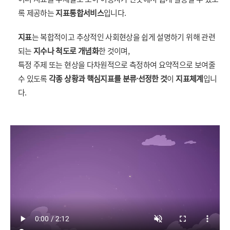
록 제공하는
지표통합서비스
입니다.
지표
는 복합적이고 추상적인 사회현상을 쉽게 설명하기 위해 관련
되는
지수나 척도로 개념화
한 것이며,
특정 주제 또는 현상을 다차원적으로 측정하여 요약적으로 보여줄
수 있도록
각종 상황과 핵심지표를 분류·선정한 것
이
지표체계
입니
다.