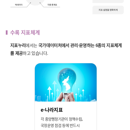
수록 지표체계
지표누리
에서는
국가데이터처에서 관리·운영하는 6종의 지표체계
를 제공
하고 있습니다.
e-나라지표
각 중앙행정기관이 정책수립,
국정운영 점검 등에 반드시