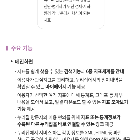
진단·평가하기 위한 경제·사회·
환경 각 부문에서 핵심이 되는
지표
주요 기능
메인화면
-
지표를 쉽게 찾을 수 있는
검색기능
과
6종 지표체계를 안내
-
이용자가 관심지표를 관리하고, 누리집에서의 참여내역을
확인할 수 있는
마이페이지 기능
제공
-
이용자가 선택한 여러 지표에 대해 통계표, 그래프 등 세부
내용을 모아서 보고, 일괄 다운로드 할 수 있는
지표 모아보기
기능
제공
-
누리집 방문자의 이용 편의를 위해
지표 또는 통계정보가
수록된 다른 누리집을 바로 연결할 수 있는 링크
제공
-
누리집에서 서비스 하는 각종 정보를 XML, HTML 등 파일
형태로 공유하기 원하는 이용자를 위해
Open API 서비스
제공