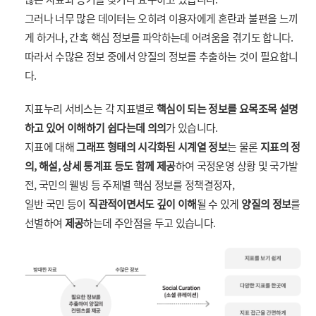
그러나 너무 많은 데이터는 오히려 이용자에게 혼란과 불편을 느끼
게 하거나, 간혹 핵심 정보를 파악하는데 어려움을 겪기도 합니다.
따라서 수많은 정보 중에서 양질의 정보를 추출하는 것이 필요합니
다.
지표누리 서비스는 각 지표별로
핵심이 되는 정보를 요목조목 설명
하고 있어 이해하기 쉽다는데 의의
가 있습니다.
지표에 대해
그래프 형태의 시각화된 시계열 정보
는 물론
지표의 정
의, 해설, 상세 통계표 등도 함께 제공
하여 국정운영 상황 및 국가발
전, 국민의 웰빙 등 주제별 핵심 정보를 정책결정자,
일반 국민 등이
직관적이면서도 깊이 이해
될 수 있게
양질의 정보
를
선별하여
제공
하는데 주안점을 두고 있습니다.