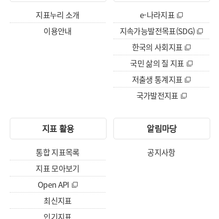
지표누리 소개
e-나라지표
이용안내
지속가능발전목표(SDG)
한국의 사회지표
국민 삶의 질 지표
저출생 통계지표
국가발전지표
지표 활용
알림마당
통합 지표목록
공지사항
지표 모아보기
Open API
최신지표
인기지표