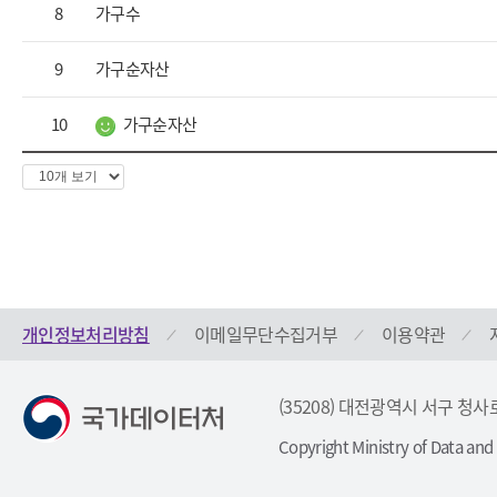
8
가구수
9
가구순자산
10
가구순자산
개인정보처리방침
이메일무단수집거부
이용약관
(35208) 대전광역시 서구 청사
Copyright Ministry of Data and S