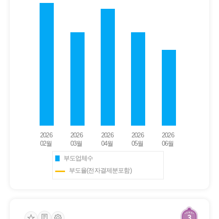
부도업체수
부도율(전자결제분포함)
3