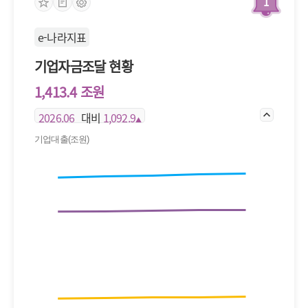
1
e-나라지표
기업자금조달 현황
1,413.4 조원
2026.06
대비
1,092.9
▲
기업대출(조원)