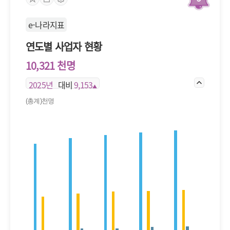
e-나라지표
연도별 사업자 현황
10,321 천명
2025년
대비
9,153
▲
(총계)천명