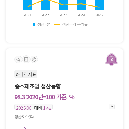
생산금액
생산금액 증가율
8
e-나라지표
중소제조업 생산동향
98.3 2020년=100 기준, %
2026.06
대비
1.4
▲
생산지수(%)