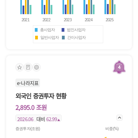
총사업자
법인사업자
일반사업자
간이사업자
면세사업자
4
e-나라지표
외국인 증권투자 현황
2,895.0 조원
2026.06
대비
62.99
▲
증권투자(조원)
비중(%)