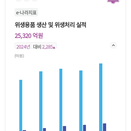
e-나라지표
위생용품 생산 및 위생처리 실적
25,320 억원
2024년
대비
2,285
▲
(억원)