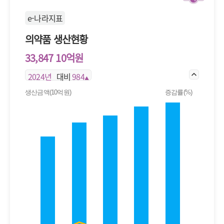
e-나라지표
의약품 생산현황
33,847 10억원
2024년
대비
984
▲
생산금액(10억원)
증감률(%)