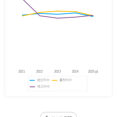
생산지수
출하지수
재고지수