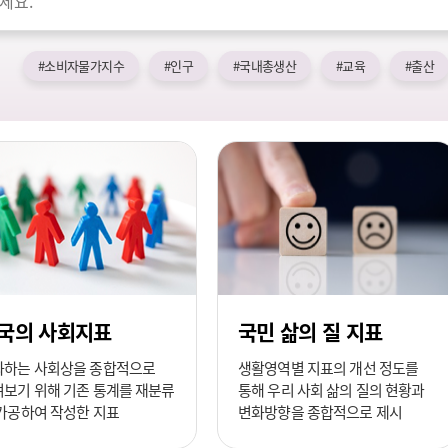
#소비자물가지수
#인구
#국내총생산
#교육
#출산
국의 사회지표
국민 삶의 질 지표
화하는 사회상을 종합적으로
생활영역별 지표의 개선 정도를
보기 위해 기존 통계를 재분류
통해 우리 사회 삶의 질의 현황과
가공하여 작성한 지표
변화방향을 종합적으로 제시