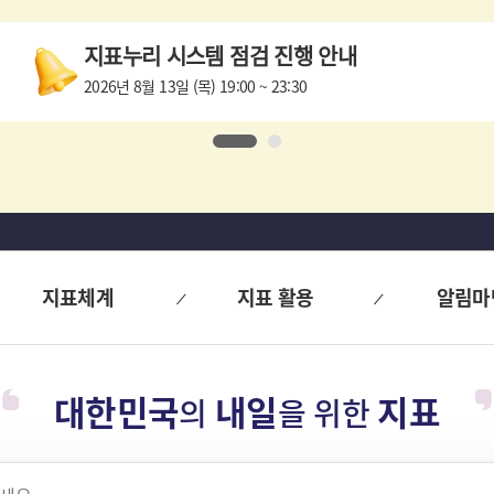
지표누리 시스템 점검 진행 안내
2026년 8월 13일 (목) 19:00 ~ 23:30
1
2
지표체계
지표 활용
알림마
대한민국
내일
지표
의
을 위한