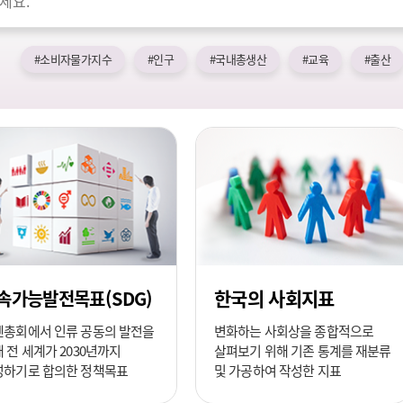
#소비자물가지수
#인구
#국내총생산
#교육
#출산
한국의 사회지표
속가능발전목표(SDG)
엔총회에서 인류 공동의 발전을
변화하는 사회상을 종합적으로
 전 세계가 2030년까지
살펴보기 위해 기존 통계를 재분류
성하기로 합의한 정책목표
및 가공하여 작성한 지표