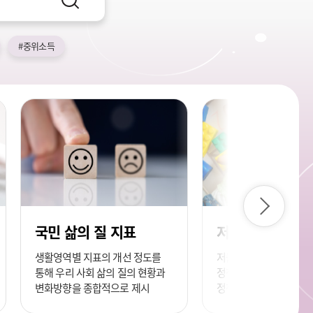
검
색
#중위소득
다
음
국민 삶의 질 지표
저출생 통계지표
생활영역별 지표의 개선 정도를
저출생 현상을 이해하고
통해 우리 사회 삶의 질의 현황과
정책 지원을 위한 현황,
변화방향을 종합적으로 제시
정책제도 분야의 주요 