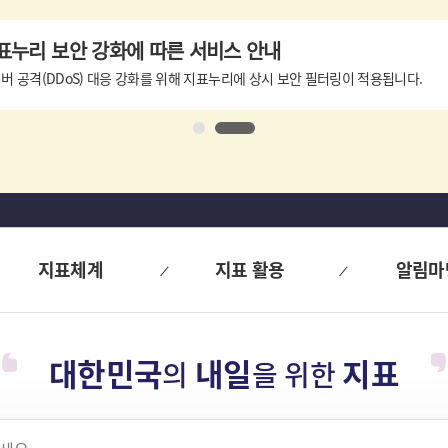
표누리 보안 강화에 따른 서비스 안내
버 공격(DDoS) 대응 강화를 위해 지표누리에 상시 보안 필터링이 적용됩니다.
1
2
지표체계
지표 활용
알림마
대한민국
내일
지표
의
을 위한