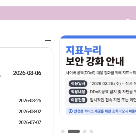
공
지
사
항
더
보
2026-08-06
스
기
2026-03-25
2026-08-02
2026-07-07
1
2
3
4