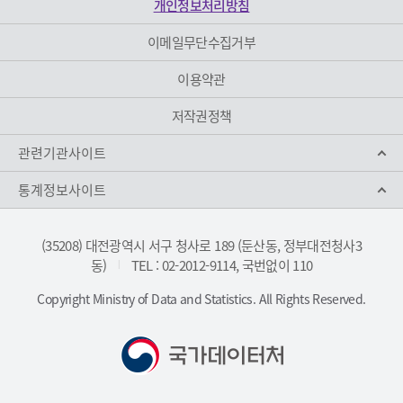
개인정보처리방침
이메일무단수집거부
이용약관
저작권정책
관련기관사이트
통계정보사이트
(35208) 대전광역시 서구 청사로 189 (둔산동, 정부대전청사3
동)
TEL : 02-2012-9114, 국번없이 110
|
Copyright Ministry of Data and Statistics. All Rights Reserved.