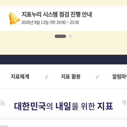
지표누리 시스템 점검 진행 안내
2026년 8월 13일 (목) 19:00 ~ 23:30
1
2
지표체계
지표 활용
알림마
대한민국
내일
지표
의
을 위한