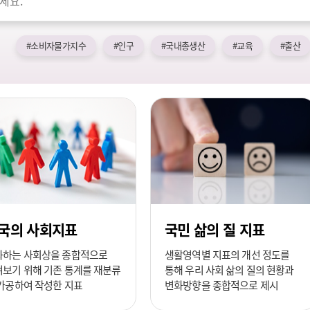
#소비자물가지수
#인구
#국내총생산
#교육
#출산
국의 사회지표
국민 삶의 질 지표
화하는 사회상을 종합적으로
생활영역별 지표의 개선 정도를
보기 위해 기존 통계를 재분류
통해 우리 사회 삶의 질의 현황과
가공하여 작성한 지표
변화방향을 종합적으로 제시