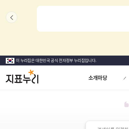
상
단
내용보기
이
팝
전
업
영
역
이 누리집은 대한민국 공식 전자정부 누리집입니다.
지
다
소개마당
시
표
대
한
누
민
리
국!
새
로
검
운