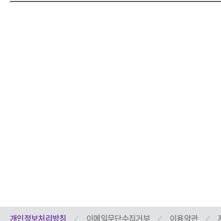
개인정보처리방침
이메일무단수집거부
이용약관