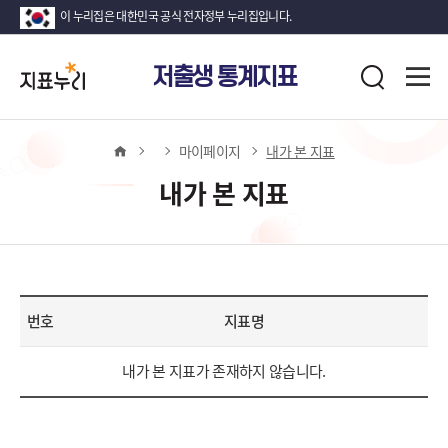
이 누리집은 대한민국 공식 전자정부 누리집입니다.
지
전
저출생 통계지표
표
검
체
누
색
메
뉴
리
열
홈
마이페이지
내가 본 지표
기
내가 본 지표
번호
지표명
내
내가 본 지표가 존재하지 않습니다.
가
본
지
표