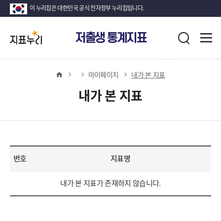
이 누리집은 대한민국 공식 전자정부 누리집입니다.
지
전
저출생 통계지표
표
검
체
누
색
메
뉴
리
열
홈
마이페이지
내가 본 지표
기
내가 본 지표
번호
지표명
내
내가 본 지표가 존재하지 않습니다.
가
본
지
표