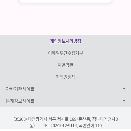
개인정보처리방침
이메일무단수집거부
이용약관
저작권정책
관련기관사이트
통계정보사이트
(35208) 대전광역시 서구 청사로 189 (둔산동, 정부대전청사3
동)
TEL : 02-2012-9114, 국번없이 110
|