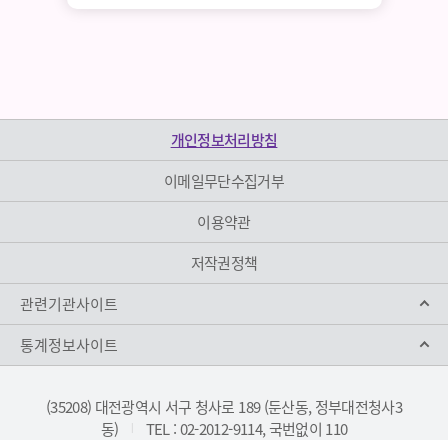
개인정보처리방침
이메일무단수집거부
이용약관
저작권정책
관련기관사이트
통계정보사이트
(35208) 대전광역시 서구 청사로 189 (둔산동, 정부대전청사3
동)
TEL : 02-2012-9114, 국번없이 110
|