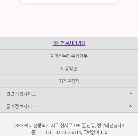
개인정보처리방침
이메일무단수집거부
이용약관
저작권정책
관련기관사이트
통계정보사이트
(35208) 대전광역시 서구 청사로 189 (둔산동, 정부대전청사3
동)
TEL : 02-2012-9114, 국번없이 110
|