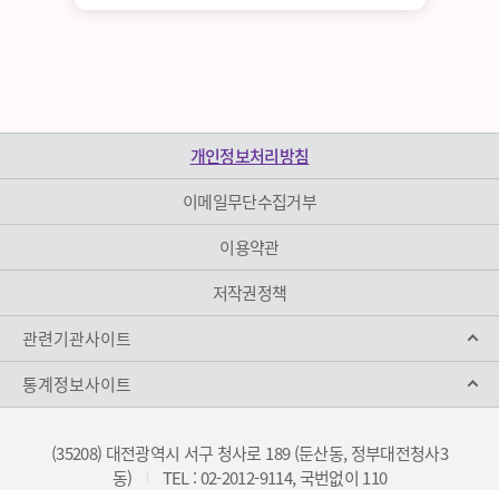
개인정보처리방침
이메일무단수집거부
이용약관
저작권정책
관련기관사이트
통계정보사이트
(35208) 대전광역시 서구 청사로 189 (둔산동, 정부대전청사3
동)
TEL : 02-2012-9114, 국번없이 110
|