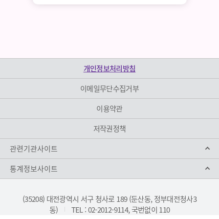
개인정보처리방침
이메일무단수집거부
이용약관
저작권정책
관련기관사이트
통계정보사이트
(35208) 대전광역시 서구 청사로 189 (둔산동, 정부대전청사3
동)
TEL : 02-2012-9114, 국번없이 110
|