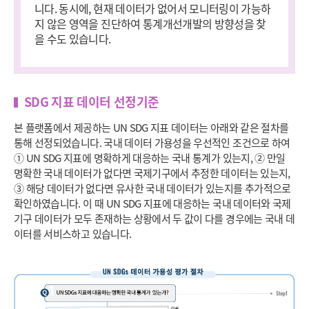
니다. 동시에, 현재 데이터가 없어서 모니터링이 가능하
지 않은 영역을 진단하여 통계개선개발의 방향성을 찾
을 수도 있습니다.
SDG 지표 데이터 선정기준
본 플랫폼에서 제공하는 UN SDG 지표 데이터는 아래와 같은 절차를
통해 선정되었습니다. 국내 데이터 가용성을 우선적인 조건으로 하여
① UN SDG 지표에 명확하게 대응하는 국내 통계가 있는지, ② 만일
명확한 국내 데이터가 없다면 국제기구에서 추정한 데이터는 있는지,
③ 해당 데이터가 없다면 유사한 국내 데이터가 있는지를 추가적으로
확인하였습니다. 이 때 UN SDG 지표에 대응하는 국내 데이터와 국제
기구 데이터가 모두 존재하는 상황에서 두 값이 다를 경우에는 국내 데
이터를 서비스하고 있습니다.