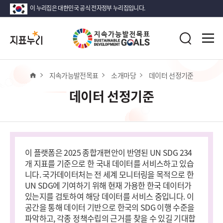
이 누리집은 대한민국 공식 전자정부 누리집입니다.
지
전
표
검
체
누
색
메
리
뉴
열
홈
지속가능발전목표
소개마당
데이터 선정기준
기
데이터 선정기준
이 플랫폼은 2025 종합개편안이 반영된 UN SDG 234
개 지표를 기준으로 한 국내 데이터를 서비스하고 있습
니다. 국가데이터처는 전 세계 모니터링을 목적으로 한
UN SDG에 기여하기 위해 현재 가용한 한국 데이터가
있는지를 검토하여 해당 데이터를 서비스 중입니다. 이
공간을 통해 데이터 기반으로 한국의 SDG 이행 수준을
파악하고, 각종 정책수립의 근거를 찾을 수 있길 기대합