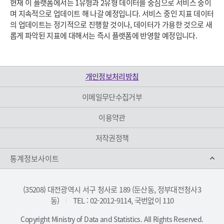
현재 이 플랫폼에서는 1유형과 2유형 데이터를 중심으로 서비스 중이
며 지속적으로 업데이트 해 나갈 예정입니다. 서비스 중인 지표 데이터
의 업데이트는 정기적으로 진행할 것이나, 데이터가 가용한 것으로 새
롭게 파악된 지표에 대해서는 즉시 플랫폼에 반영할 예정입니다.
개인정보처리방침
이메일무단수집거부
이용약관
저작권정책
통계정보사이트
(35208) 대전광역시 서구 청사로 189 (둔산동, 정부대전청사3
동)
TEL : 02-2012-9114, 국번없이 110
|
Copyright Ministry of Data and Statistics. All Rights Reserved.