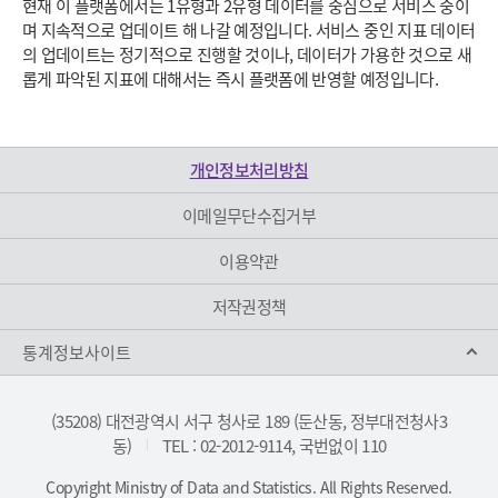
현재 이 플랫폼에서는 1유형과 2유형 데이터를 중심으로 서비스 중이
며 지속적으로 업데이트 해 나갈 예정입니다. 서비스 중인 지표 데이터
의 업데이트는 정기적으로 진행할 것이나, 데이터가 가용한 것으로 새
롭게 파악된 지표에 대해서는 즉시 플랫폼에 반영할 예정입니다.
개인정보처리방침
이메일무단수집거부
이용약관
저작권정책
통계정보사이트
(35208) 대전광역시 서구 청사로 189 (둔산동, 정부대전청사3
동)
TEL : 02-2012-9114, 국번없이 110
|
Copyright Ministry of Data and Statistics. All Rights Reserved.