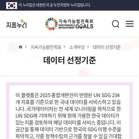
이 누리집은 대한민국 공식 전자정부 누리집입니다.
지
전
표
검
체
누
색
메
리
뉴
열
홈
지속가능발전목표
소개마당
데이터 선정기준
기
데이터 선정기준
이 플랫폼은 2025 종합개편안이 반영된 UN SDG 234
개 지표를 기준으로 한 국내 데이터를 서비스하고 있습
니다. 국가데이터처는 전 세계 모니터링을 목적으로 한
UN SDG에 기여하기 위해 현재 가용한 한국 데이터가
있는지를 검토하여 해당 데이터를 서비스 중입니다. 이
공간을 통해 데이터 기반으로 한국의 SDG 이행 수준을
파악하고, 각종 정책수립의 근거를 찾을 수 있길 기대합