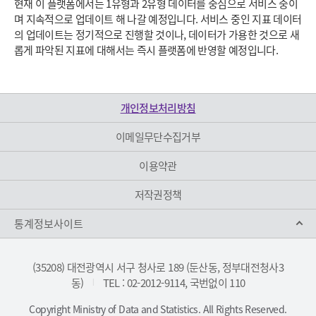
현재 이 플랫폼에서는 1유형과 2유형 데이터를 중심으로 서비스 중이
며 지속적으로 업데이트 해 나갈 예정입니다. 서비스 중인 지표 데이터
의 업데이트는 정기적으로 진행할 것이나, 데이터가 가용한 것으로 새
롭게 파악된 지표에 대해서는 즉시 플랫폼에 반영할 예정입니다.
개인정보처리방침
이메일무단수집거부
이용약관
저작권정책
통계정보사이트
(35208) 대전광역시 서구 청사로 189 (둔산동, 정부대전청사3
동)
TEL : 02-2012-9114, 국번없이 110
|
Copyright Ministry of Data and Statistics. All Rights Reserved.