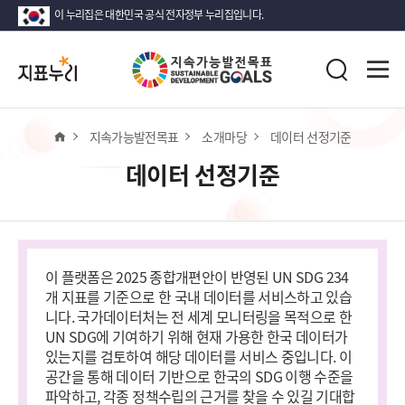
이 누리집은 대한민국 공식 전자정부 누리집입니다.
지
전
표
검
체
누
색
메
리
뉴
열
홈
지속가능발전목표
소개마당
데이터 선정기준
기
데이터 선정기준
이 플랫폼은 2025 종합개편안이 반영된 UN SDG 234
개 지표를 기준으로 한 국내 데이터를 서비스하고 있습
니다. 국가데이터처는 전 세계 모니터링을 목적으로 한
UN SDG에 기여하기 위해 현재 가용한 한국 데이터가
있는지를 검토하여 해당 데이터를 서비스 중입니다. 이
공간을 통해 데이터 기반으로 한국의 SDG 이행 수준을
파악하고, 각종 정책수립의 근거를 찾을 수 있길 기대합