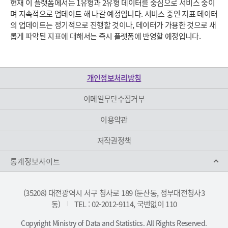
현재 이 플랫폼에서는 1유형과 2유형 데이터를 중심으로 서비스 중이
며 지속적으로 업데이트 해 나갈 예정입니다. 서비스 중인 지표 데이터
의 업데이트는 정기적으로 진행할 것이나, 데이터가 가용한 것으로 새
롭게 파악된 지표에 대해서는 즉시 플랫폼에 반영할 예정입니다.
개인정보처리방침
이메일무단수집거부
이용약관
저작권정책
통계정보사이트
(35208) 대전광역시 서구 청사로 189 (둔산동, 정부대전청사3
동)
TEL : 02-2012-9114, 국번없이 110
|
Copyright Ministry of Data and Statistics. All Rights Reserved.