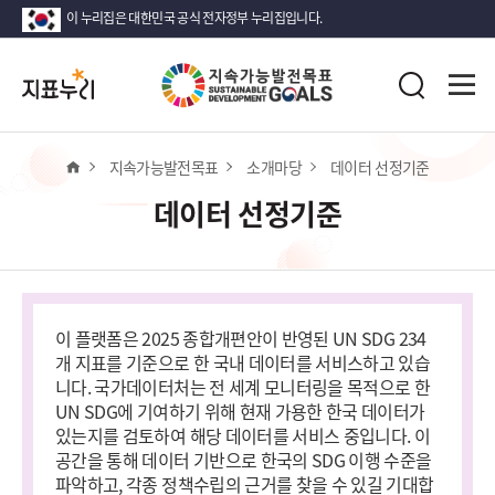
이 누리집은 대한민국 공식 전자정부 누리집입니다.
지
전
표
검
체
누
색
메
리
뉴
열
홈
지속가능발전목표
소개마당
데이터 선정기준
기
데이터 선정기준
이 플랫폼은 2025 종합개편안이 반영된 UN SDG 234
개 지표를 기준으로 한 국내 데이터를 서비스하고 있습
니다. 국가데이터처는 전 세계 모니터링을 목적으로 한
UN SDG에 기여하기 위해 현재 가용한 한국 데이터가
있는지를 검토하여 해당 데이터를 서비스 중입니다. 이
공간을 통해 데이터 기반으로 한국의 SDG 이행 수준을
파악하고, 각종 정책수립의 근거를 찾을 수 있길 기대합