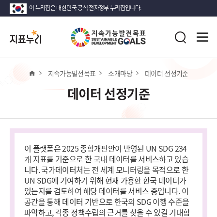
이 누리집은 대한민국 공식 전자정부 누리집입니다.
지
전
표
검
체
누
색
메
리
뉴
열
홈
지속가능발전목표
소개마당
데이터 선정기준
기
데이터 선정기준
이 플랫폼은 2025 종합개편안이 반영된 UN SDG 234
개 지표를 기준으로 한 국내 데이터를 서비스하고 있습
니다. 국가데이터처는 전 세계 모니터링을 목적으로 한
UN SDG에 기여하기 위해 현재 가용한 한국 데이터가
있는지를 검토하여 해당 데이터를 서비스 중입니다. 이
공간을 통해 데이터 기반으로 한국의 SDG 이행 수준을
파악하고, 각종 정책수립의 근거를 찾을 수 있길 기대합