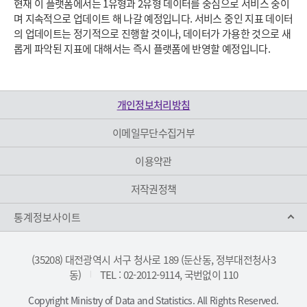
현재 이 플랫폼에서는 1유형과 2유형 데이터를 중심으로 서비스 중이
며 지속적으로 업데이트 해 나갈 예정입니다. 서비스 중인 지표 데이터
의 업데이트는 정기적으로 진행할 것이나, 데이터가 가용한 것으로 새
롭게 파악된 지표에 대해서는 즉시 플랫폼에 반영할 예정입니다.
개인정보처리방침
이메일무단수집거부
이용약관
저작권정책
통계정보사이트
(35208) 대전광역시 서구 청사로 189 (둔산동, 정부대전청사3
동)
TEL : 02-2012-9114, 국번없이 110
|
Copyright Ministry of Data and Statistics. All Rights Reserved.