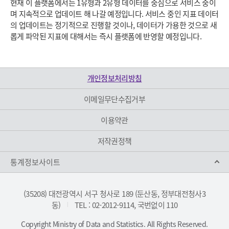
현재 이 플랫폼에서는 1유형과 2유형 데이터를 중심으로 서비스 중이
며 지속적으로 업데이트 해 나갈 예정입니다. 서비스 중인 지표 데이터
의 업데이트는 정기적으로 진행할 것이나, 데이터가 가용한 것으로 새
롭게 파악된 지표에 대해서는 즉시 플랫폼에 반영할 예정입니다.
개인정보처리방침
이메일무단수집거부
이용약관
저작권정책
통계정보사이트
(35208) 대전광역시 서구 청사로 189 (둔산동, 정부대전청사3
동)
TEL : 02-2012-9114, 국번없이 110
|
Copyright Ministry of Data and Statistics. All Rights Reserved.