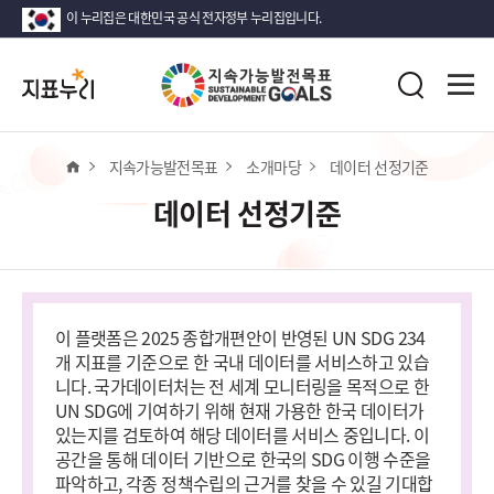
이 누리집은 대한민국 공식 전자정부 누리집입니다.
지
전
표
검
체
누
색
메
리
뉴
열
홈
지속가능발전목표
소개마당
데이터 선정기준
기
데이터 선정기준
이 플랫폼은 2025 종합개편안이 반영된 UN SDG 234
개 지표를 기준으로 한 국내 데이터를 서비스하고 있습
니다. 국가데이터처는 전 세계 모니터링을 목적으로 한
UN SDG에 기여하기 위해 현재 가용한 한국 데이터가
있는지를 검토하여 해당 데이터를 서비스 중입니다. 이
공간을 통해 데이터 기반으로 한국의 SDG 이행 수준을
파악하고, 각종 정책수립의 근거를 찾을 수 있길 기대합