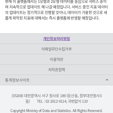
현재 이 플랫폼에서는 1유형과 2유형 데이터를 중심으로 서비스 중이
며 지속적으로 업데이트 해 나갈 예정입니다. 서비스 중인 지표 데이터
의 업데이트는 정기적으로 진행할 것이나, 데이터가 가용한 것으로 새
롭게 파악된 지표에 대해서는 즉시 플랫폼에 반영할 예정입니다.
개인정보처리방침
이메일무단수집거부
이용약관
저작권정책
통계정보사이트
(35208) 대전광역시 서구 청사로 189 (둔산동, 정부대전청사3
동)
TEL : 02-2012-9114, 국번없이 110
|
Copyright Ministry of Data and Statistics. All Rights Reserved.