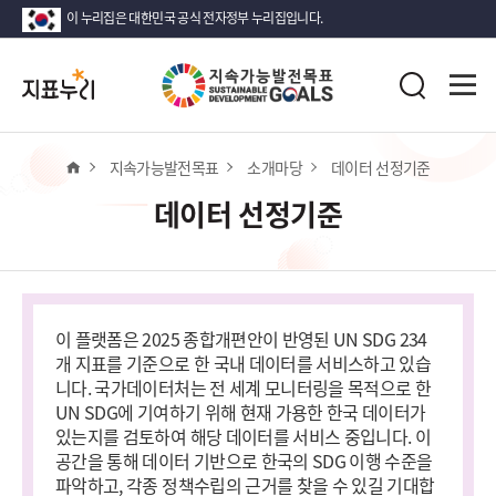
이 누리집은 대한민국 공식 전자정부 누리집입니다.
지
전
표
검
체
누
색
메
리
뉴
열
홈
지속가능발전목표
소개마당
데이터 선정기준
기
데이터 선정기준
이 플랫폼은 2025 종합개편안이 반영된 UN SDG 234
개 지표를 기준으로 한 국내 데이터를 서비스하고 있습
니다. 국가데이터처는 전 세계 모니터링을 목적으로 한
UN SDG에 기여하기 위해 현재 가용한 한국 데이터가
있는지를 검토하여 해당 데이터를 서비스 중입니다. 이
공간을 통해 데이터 기반으로 한국의 SDG 이행 수준을
파악하고, 각종 정책수립의 근거를 찾을 수 있길 기대합