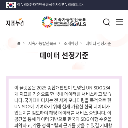
이 누리집은 대한민국 공식 전자정부 누리집입니다.
지
전
표
검
체
누
색
메
리
뉴
열
홈
지속가능발전목표
소개마당
데이터 선정기준
기
데이터 선정기준
이 플랫폼은 2025 종합개편안이 반영된 UN SDG 234
개 지표를 기준으로 한 국내 데이터를 서비스하고 있습
니다. 국가데이터처는 전 세계 모니터링을 목적으로 한
UN SDG에 기여하기 위해 현재 가용한 한국 데이터가
있는지를 검토하여 해당 데이터를 서비스 중입니다. 이
공간을 통해 데이터 기반으로 한국의 SDG 이행 수준을
파악하고, 각종 정책수립의 근거를 찾을 수 있길 기대합