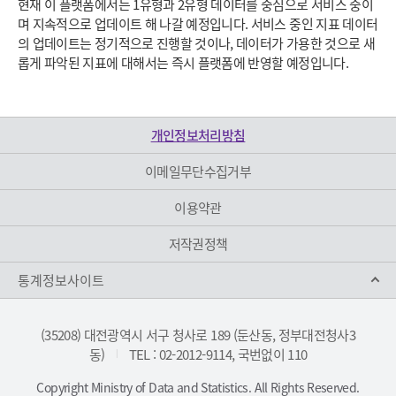
현재 이 플랫폼에서는 1유형과 2유형 데이터를 중심으로 서비스 중이
며 지속적으로 업데이트 해 나갈 예정입니다. 서비스 중인 지표 데이터
의 업데이트는 정기적으로 진행할 것이나, 데이터가 가용한 것으로 새
롭게 파악된 지표에 대해서는 즉시 플랫폼에 반영할 예정입니다.
개인정보처리방침
이메일무단수집거부
이용약관
저작권정책
통계정보사이트
(35208) 대전광역시 서구 청사로 189 (둔산동, 정부대전청사3
동)
TEL : 02-2012-9114, 국번없이 110
|
Copyright Ministry of Data and Statistics. All Rights Reserved.