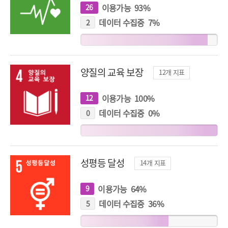
이용가능
93
%
26
개
지
표
데이터 수집중
7
%
2
개
지
표
양질의 교육 보장
12
개 지표
이용가능
100
%
12
개
지
표
데이터 수집중
0
%
0
개
지
표
성평등 달성
14
개 지표
이용가능
64
%
9
개
지
표
데이터 수집중
36
%
5
개
지
표