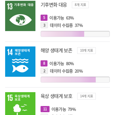
기후변화 대응
8
개 지표
이용가능
63
%
5
개
지
표
데이터 수집중
37
%
3
개
지
표
해양 생태계 보존
10
개 지표
이용가능
80
%
8
개
지
표
데이터 수집중
20
%
2
개
지
표
육상 생태계 보호
14
개 지표
이용가능
79
%
11
개
지