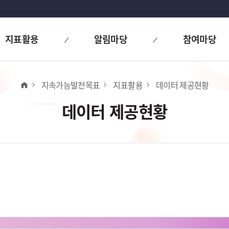
지표활용
알림마당
참여마당
홈
지속가능발전목표
지표활용
데이터 제공현황
데이터 제공현황