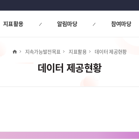
지표활용
알림마당
참여마당
홈
지속가능발전목표
지표활용
데이터 제공현황
데이터 제공현황