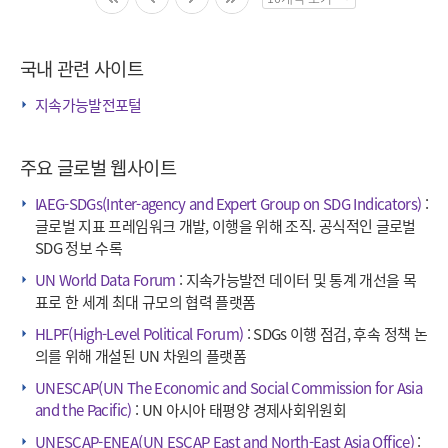
페
이
징
국내 관련 사이트
수
선
지속가능발전포털
택
주요 글로벌 웹사이트
IAEG-SDGs(Inter-agency and Expert Group on SDG Indicators)
:
글로벌 지표 프레임워크 개발, 이행을 위해 조직. 공식적인 글로벌
SDG 정보 수록
UN World Data Forum
: 지속가능발전 데이터 및 통계 개선을 목
표로 한 세계 최대 규모의 협력 플랫폼
HLPF(High-Level Political Forum)
: SDGs 이행 점검, 후속 정책 논
의를 위해 개설된 UN 차원의 플랫폼
UNESCAP(UN The Economic and Social Commission for Asia
and the Pacific)
: UN 아시아 태평양 경제사회위원회
UNESCAP-ENEA(UN ESCAP East and North-East Asia Office)
: