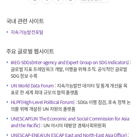
페
이
징
국내 관련 사이트
수
선
지속가능발전포털
택
주요 글로벌 웹사이트
IAEG-SDGs(Inter-agency and Expert Group on SDG Indicators)
:
글로벌 지표 프레임워크 개발, 이행을 위해 조직. 공식적인 글로벌
SDG 정보 수록
UN World Data Forum
: 지속가능발전 데이터 및 통계 개선을 목
표로 한 세계 최대 규모의 협력 플랫폼
HLPF(High-Level Political Forum)
: SDGs 이행 점검, 후속 정책 논
의를 위해 개설된 UN 차원의 플랫폼
UNESCAP(UN The Economic and Social Commission for Asia
and the Pacific)
: UN 아시아 태평양 경제사회위원회
UNESCAP-ENEA(UN ESCAP East and North-East Asia Office)
: