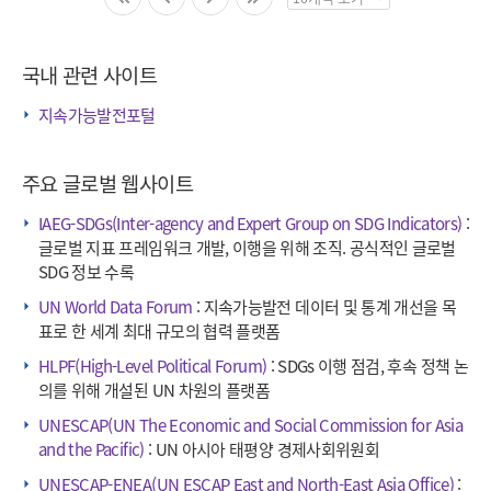
페
이
징
국내 관련 사이트
수
선
지속가능발전포털
택
주요 글로벌 웹사이트
IAEG-SDGs(Inter-agency and Expert Group on SDG Indicators)
:
글로벌 지표 프레임워크 개발, 이행을 위해 조직. 공식적인 글로벌
SDG 정보 수록
UN World Data Forum
: 지속가능발전 데이터 및 통계 개선을 목
표로 한 세계 최대 규모의 협력 플랫폼
HLPF(High-Level Political Forum)
: SDGs 이행 점검, 후속 정책 논
의를 위해 개설된 UN 차원의 플랫폼
UNESCAP(UN The Economic and Social Commission for Asia
and the Pacific)
: UN 아시아 태평양 경제사회위원회
UNESCAP-ENEA(UN ESCAP East and North-East Asia Office)
: