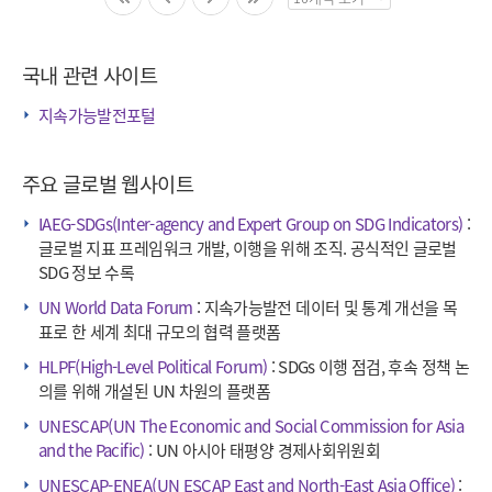
페
이
징
국내 관련 사이트
수
선
지속가능발전포털
택
주요 글로벌 웹사이트
IAEG-SDGs(Inter-agency and Expert Group on SDG Indicators)
:
글로벌 지표 프레임워크 개발, 이행을 위해 조직. 공식적인 글로벌
SDG 정보 수록
UN World Data Forum
: 지속가능발전 데이터 및 통계 개선을 목
표로 한 세계 최대 규모의 협력 플랫폼
HLPF(High-Level Political Forum)
: SDGs 이행 점검, 후속 정책 논
의를 위해 개설된 UN 차원의 플랫폼
UNESCAP(UN The Economic and Social Commission for Asia
and the Pacific)
: UN 아시아 태평양 경제사회위원회
UNESCAP-ENEA(UN ESCAP East and North-East Asia Office)
: