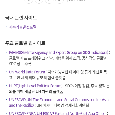
페
이
징
국내 관련 사이트
수
선
지속가능발전포털
택
주요 글로벌 웹사이트
IAEG-SDGs(Inter-agency and Expert Group on SDG Indicators)
:
글로벌 지표 프레임워크 개발, 이행을 위해 조직. 공식적인 글로벌
SDG 정보 수록
UN World Data Forum
: 지속가능발전 데이터 및 통계 개선을 목
표로 한 세계 최대 규모의 협력 플랫폼
HLPF(High-Level Political Forum)
: SDGs 이행 점검, 후속 정책 논
의를 위해 개설된 UN 차원의 플랫폼
UNESCAP(UN The Economic and Social Commission for Asia
and the Pacific)
: UN 아시아 태평양 경제사회위원회
UNESCAP-ENEA(UN ESCAP East and North-East Asia Office)
: