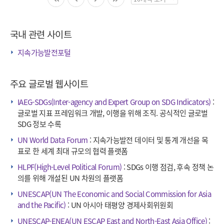
페
이
징
국내 관련 사이트
수
선
지속가능발전포털
택
주요 글로벌 웹사이트
IAEG-SDGs(Inter-agency and Expert Group on SDG Indicators)
:
글로벌 지표 프레임워크 개발, 이행을 위해 조직. 공식적인 글로벌
SDG 정보 수록
UN World Data Forum
: 지속가능발전 데이터 및 통계 개선을 목
표로 한 세계 최대 규모의 협력 플랫폼
HLPF(High-Level Political Forum)
: SDGs 이행 점검, 후속 정책 논
의를 위해 개설된 UN 차원의 플랫폼
UNESCAP(UN The Economic and Social Commission for Asia
and the Pacific)
: UN 아시아 태평양 경제사회위원회
UNESCAP-ENEA(UN ESCAP East and North-East Asia Office)
: