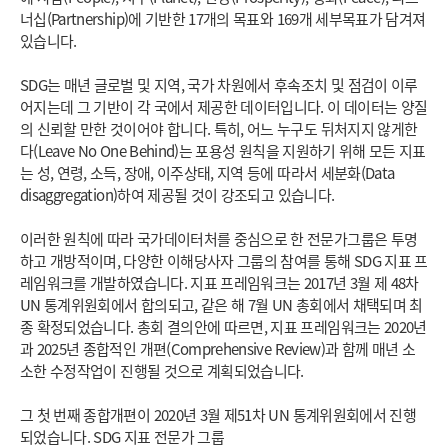
너십(Partnership)에 기반한 17개의 목표와 169개 세부목표가 담겨져
있습니다.
SDG는 매년 글로벌 및 지역, 국가 차원에서 후속조치 및 점검이 이루
어지는데 그 기반이 각 국에서 제공한 데이터입니다. 이 데이터는 양질
의 신뢰할 만한 것이어야 합니다. 특히, 어느 누구도 뒤처지지 않게한
다(Leave No One Behind)는 포용성 원칙을 지원하기 위해 모든 지표
는 성, 연령, 소득, 장애, 이주상태, 지역 등에 따라서 세분화(Data
disaggregation)하여 제공될 것이 강조되고 있습니다.
이러한 원칙에 따라 국가데이터처를 중심으로 한 전문가그룹은 투명
하고 개방적이며, 다양한 이해당사자 그룹의 참여를 통해 SDG 지표 프
레임워크를 개발하였습니다. 지표 프레임워크는 2017년 3월 제 48차
UN 통계위원회에서 합의되고, 같은 해 7월 UN 총회에서 채택되며 최
종 확정되었습니다. 총회 결의안에 따르면, 지표 프레임워크는 2020년
과 2025년 종합적인 개편(Comprehensive Review)과 함께 매년 소
소한 수정작업이 진행될 것으로 계획되었습니다.
그 첫 번째 종합개편이 2020년 3월 제51차 UN 통계위원회에서 진행
되었습니다. SDG 지표 전문가 그룹