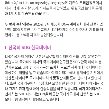
(https://unstats.un.org/sdgs/iaeg-sdgs)은 기존의 프레임워크에서
대체, 삭제, 추가할 36개의 지표를 제안하였고, 위원국간 논의를 통해
231개 지표가 승인되었습니다.
두 번째 종합개편은 2025년 3월 제56차 UN통계위원회에서 진행되었
으며, SDG 지표전문가 그룹에서 11개(대체2, 수정6, 추가3) 지표를 제
안하여, 총 234개 지표가 승인되었습니다.
한국의 SDG 한국데이터
UN은 국가 데이터로 구성된 글로벌 데이터베이스를 구축, 운영하고
있습니다. 국가데이터처와 국가데이터연구원은 SDG 한국 데이터 총
괄기관으로, UN 및 국제기구를 포함한 글로벌 사회에 한국 데이터를
제공하는 역할을 맡고 있습니다. 이 데이터는 국내 통계작성 기관에서
생산된 데이터로 국가데이터처의 품질관리를 통해 관리되고 있습니
다. 또한 국제기구에서 추정 혹은 모델링한 한국데이터에 대해서는 국
내 관계기관과 협력하여 검증작업을 하고 있습니다. 국가데이터처가
관리하는 SDG 데이터는 UN을 비롯한 국제기구에서 진행하는 SDG
모니터링 과정에서 활용되고 있습니다.