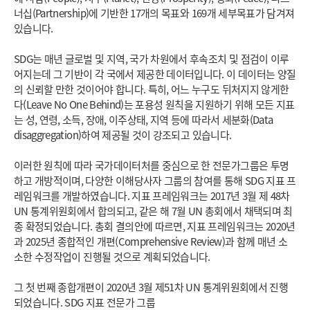
너십(Partnership)에 기반한 17개의 목표와 169개 세부목표가 담겨져
있습니다.
SDG는 매년 글로벌 및 지역, 국가 차원에서 후속조치 및 점검이 이루
어지는데 그 기반이 각 국에서 제공한 데이터입니다. 이 데이터는 양질
의 신뢰할 만한 것이어야 합니다. 특히, 어느 누구도 뒤처지지 않게한
다(Leave No One Behind)는 포용성 원칙을 지원하기 위해 모든 지표
는 성, 연령, 소득, 장애, 이주상태, 지역 등에 따라서 세분화(Data
disaggregation)하여 제공될 것이 강조되고 있습니다.
이러한 원칙에 따라 국가데이터처를 중심으로 한 전문가그룹은 투명
하고 개방적이며, 다양한 이해당사자 그룹의 참여를 통해 SDG 지표 프
레임워크를 개발하였습니다. 지표 프레임워크는 2017년 3월 제 48차
UN 통계위원회에서 합의되고, 같은 해 7월 UN 총회에서 채택되며 최
종 확정되었습니다. 총회 결의안에 따르면, 지표 프레임워크는 2020년
과 2025년 종합적인 개편(Comprehensive Review)과 함께 매년 소
소한 수정작업이 진행될 것으로 계획되었습니다.
그 첫 번째 종합개편이 2020년 3월 제51차 UN 통계위원회에서 진행
되었습니다. SDG 지표 전문가 그룹