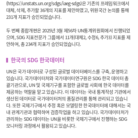
(https://unstats.un.org/sdgs/iaeg-sdgs)은 기존의 프레임워크에서
대체, 삭제, 추가할 36개의 지표를 제안하였고, 위원국간 논의를 통해
231개 지표가 승인되었습니다.
두 번째 종합개편은 2025년 3월 제56차 UN통계위원회에서 진행되었
으며, SDG 지표전문가 그룹에서 11개(대체2, 수정6, 추가3) 지표를 제
안하여, 총 234개 지표가 승인되었습니다.
한국의 SDG 한국데이터
UN은 국가 데이터로 구성된 글로벌 데이터베이스를 구축, 운영하고
있습니다. 국가데이터처와 국가데이터연구원은 SDG 한국 데이터 총
괄기관으로, UN 및 국제기구를 포함한 글로벌 사회에 한국 데이터를
제공하는 역할을 맡고 있습니다. 이 데이터는 국내 통계작성 기관에서
생산된 데이터로 국가데이터처의 품질관리를 통해 관리되고 있습니
다. 또한 국제기구에서 추정 혹은 모델링한 한국데이터에 대해서는 국
내 관계기관과 협력하여 검증작업을 하고 있습니다. 국가데이터처가
관리하는 SDG 데이터는 UN을 비롯한 국제기구에서 진행하는 SDG
모니터링 과정에서 활용되고 있습니다.