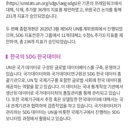
(https://unstats.un.org/sdgs/iaeg-sdgs)은 기존의 프레임워크에서
대체, 삭제, 추가할 36개의 지표를 제안하였고, 위원국간 논의를 통해
231개 지표가 승인되었습니다.
두 번째 종합개편은 2025년 3월 제56차 UN통계위원회에서 진행되었
으며, SDG 지표전문가 그룹에서 11개(대체2, 수정6, 추가3) 지표를 제
안하여, 총 234개 지표가 승인되었습니다.
한국의 SDG 한국데이터
UN은 국가 데이터로 구성된 글로벌 데이터베이스를 구축, 운영하고
있습니다. 국가데이터처와 국가데이터연구원은 SDG 한국 데이터 총
괄기관으로, UN 및 국제기구를 포함한 글로벌 사회에 한국 데이터를
제공하는 역할을 맡고 있습니다. 이 데이터는 국내 통계작성 기관에서
생산된 데이터로 국가데이터처의 품질관리를 통해 관리되고 있습니
다. 또한 국제기구에서 추정 혹은 모델링한 한국데이터에 대해서는 국
내 관계기관과 협력하여 검증작업을 하고 있습니다. 국가데이터처가
관리하는 SDG 데이터는 UN을 비롯한 국제기구에서 진행하는 SDG
모니터링 과정에서 활용되고 있습니다.