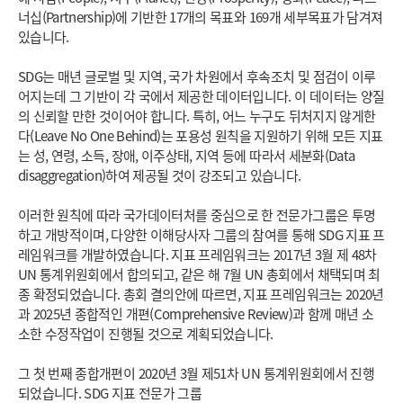
너십(Partnership)에 기반한 17개의 목표와 169개 세부목표가 담겨져
있습니다.
SDG는 매년 글로벌 및 지역, 국가 차원에서 후속조치 및 점검이 이루
어지는데 그 기반이 각 국에서 제공한 데이터입니다. 이 데이터는 양질
의 신뢰할 만한 것이어야 합니다. 특히, 어느 누구도 뒤처지지 않게한
다(Leave No One Behind)는 포용성 원칙을 지원하기 위해 모든 지표
는 성, 연령, 소득, 장애, 이주상태, 지역 등에 따라서 세분화(Data
disaggregation)하여 제공될 것이 강조되고 있습니다.
이러한 원칙에 따라 국가데이터처를 중심으로 한 전문가그룹은 투명
하고 개방적이며, 다양한 이해당사자 그룹의 참여를 통해 SDG 지표 프
레임워크를 개발하였습니다. 지표 프레임워크는 2017년 3월 제 48차
UN 통계위원회에서 합의되고, 같은 해 7월 UN 총회에서 채택되며 최
종 확정되었습니다. 총회 결의안에 따르면, 지표 프레임워크는 2020년
과 2025년 종합적인 개편(Comprehensive Review)과 함께 매년 소
소한 수정작업이 진행될 것으로 계획되었습니다.
그 첫 번째 종합개편이 2020년 3월 제51차 UN 통계위원회에서 진행
되었습니다. SDG 지표 전문가 그룹