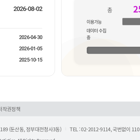
더
2
보
2026-08-02
총
기
이용가능
데이터 수집
중
2026-04-30
2026-01-05
2025-10-15
저작권정책
 189 (둔산동, 정부대전청사3동)
TEL : 02-2012-9114, 국번없이 110
|