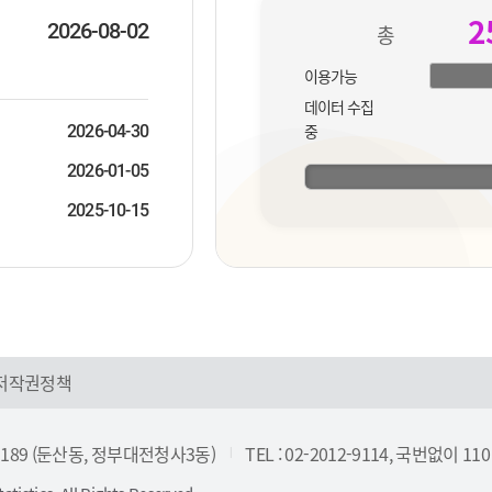
더
2
보
2026-08-02
총
기
이용가능
데이터 수집
중
2026-04-30
2026-01-05
2025-10-15
저작권정책
 189 (둔산동, 정부대전청사3동)
TEL : 02-2012-9114, 국번없이 110
|