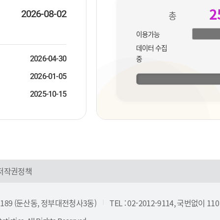
더
2
보
2026-08-02
총
기
이용가능
데이터 수집
중
2026-04-30
2026-01-05
2025-10-15
저작권정책
 189 (둔산동, 정부대전청사3동)
TEL : 02-2012-9114, 국번없이 110
|