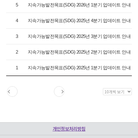
항
5
지속가능발전목표(SDG) 2026년 1분기 업데이트 안내
목
록
4
지속가능발전목표(SDG) 2025년 4분기 업데이트 안내
으
로
3
지속가능발전목표(SDG) 2025년 3분기 업데이트 안내
번
호,
구
2
지속가능발전목표(SDG) 2025년 2분기 업데이트 안내
분,
제
1
지속가능발전목표(SDG) 2025년 1분기 업데이트 안내
목,
등
록
일,
목
조
록
회
보
수
기
를
제
개인정보처리방침
공