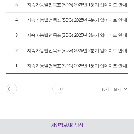
항
5
지속가능발전목표(SDG) 2026년 1분기 업데이트 안내
목
록
4
지속가능발전목표(SDG) 2025년 4분기 업데이트 안내
으
로
3
지속가능발전목표(SDG) 2025년 3분기 업데이트 안내
번
호,
구
2
지속가능발전목표(SDG) 2025년 2분기 업데이트 안내
분,
제
1
지속가능발전목표(SDG) 2025년 1분기 업데이트 안내
목,
등
록
일,
목
조
록
회
보
수
기
를
제
개인정보처리방침
공