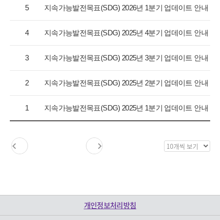
항
5
지속가능발전목표(SDG) 2026년 1분기 업데이트 안내
목
록
4
지속가능발전목표(SDG) 2025년 4분기 업데이트 안내
으
로
3
지속가능발전목표(SDG) 2025년 3분기 업데이트 안내
번
호,
구
2
지속가능발전목표(SDG) 2025년 2분기 업데이트 안내
분,
제
1
지속가능발전목표(SDG) 2025년 1분기 업데이트 안내
목,
등
록
일,
목
조
록
회
보
수
기
를
제
개인정보처리방침
공