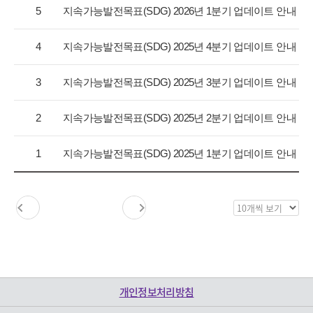
항
5
지속가능발전목표(SDG) 2026년 1분기 업데이트 안내
목
록
4
지속가능발전목표(SDG) 2025년 4분기 업데이트 안내
으
로
3
지속가능발전목표(SDG) 2025년 3분기 업데이트 안내
번
호,
구
2
지속가능발전목표(SDG) 2025년 2분기 업데이트 안내
분,
제
1
지속가능발전목표(SDG) 2025년 1분기 업데이트 안내
목,
등
록
일,
목
조
록
회
보
수
기
를
제
개인정보처리방침
공