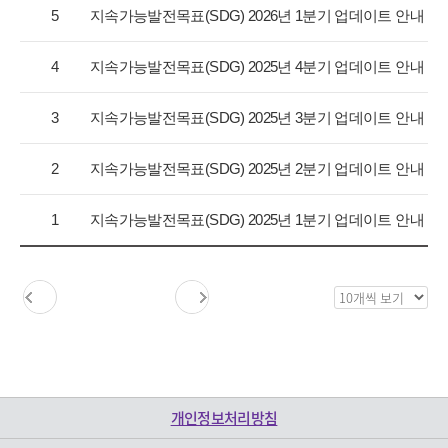
항
5
지속가능발전목표(SDG) 2026년 1분기 업데이트 안내
목
록
4
지속가능발전목표(SDG) 2025년 4분기 업데이트 안내
으
로
3
지속가능발전목표(SDG) 2025년 3분기 업데이트 안내
번
호,
구
2
지속가능발전목표(SDG) 2025년 2분기 업데이트 안내
분,
제
1
지속가능발전목표(SDG) 2025년 1분기 업데이트 안내
목,
등
록
일,
목
조
록
회
보
수
기
를
제
개인정보처리방침
공