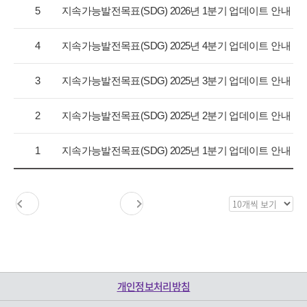
항
5
지속가능발전목표(SDG) 2026년 1분기 업데이트 안내
목
록
4
지속가능발전목표(SDG) 2025년 4분기 업데이트 안내
으
로
3
지속가능발전목표(SDG) 2025년 3분기 업데이트 안내
번
호,
구
2
지속가능발전목표(SDG) 2025년 2분기 업데이트 안내
분,
제
1
지속가능발전목표(SDG) 2025년 1분기 업데이트 안내
목,
등
록
일,
목
조
록
회
보
수
기
를
제
개인정보처리방침
공