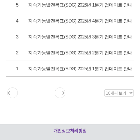
항
5
지속가능발전목표(SDG) 2026년 1분기 업데이트 안내
목
록
4
지속가능발전목표(SDG) 2025년 4분기 업데이트 안내
으
로
3
지속가능발전목표(SDG) 2025년 3분기 업데이트 안내
번
호,
구
2
지속가능발전목표(SDG) 2025년 2분기 업데이트 안내
분,
제
1
지속가능발전목표(SDG) 2025년 1분기 업데이트 안내
목,
등
록
일,
목
조
록
회
보
수
기
를
제
개인정보처리방침
공