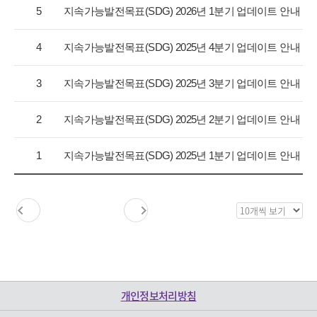
항
5
지속가능발전목표(SDG) 2026년 1분기 업데이트 안내
목
록
4
지속가능발전목표(SDG) 2025년 4분기 업데이트 안내
으
로
3
지속가능발전목표(SDG) 2025년 3분기 업데이트 안내
번
호,
구
2
지속가능발전목표(SDG) 2025년 2분기 업데이트 안내
분,
제
1
지속가능발전목표(SDG) 2025년 1분기 업데이트 안내
목,
등
록
일,
목
조
록
회
보
수
기
를
제
개인정보처리방침
공